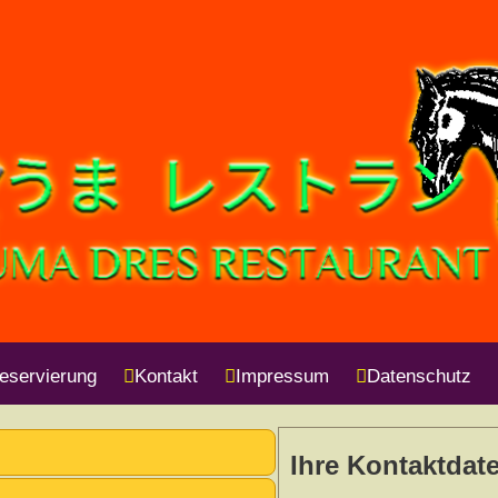
eservierung
Kontakt
Impressum
Datenschutz
Ihre Kontaktdat