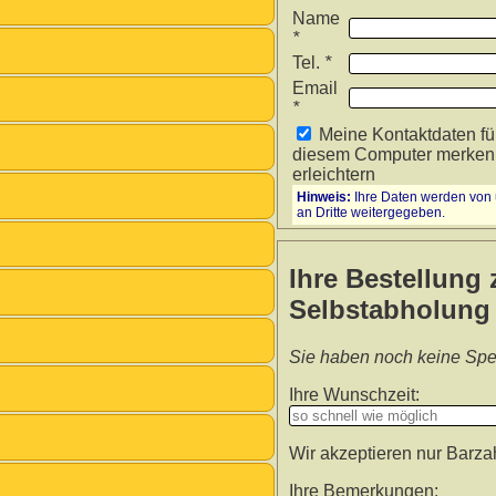
Name
*
Tel.
*
Email
*
Meine Kontaktdaten fü
diesem Computer merken,
erleichtern
Hinweis:
Ihre Daten werden von u
an Dritte weitergegeben.
Ihre Bestellung 
Selbstabholung
Sie haben noch keine Spe
Ihre Wunschzeit:
Wir akzeptieren nur Barza
Ihre Bemerkungen: