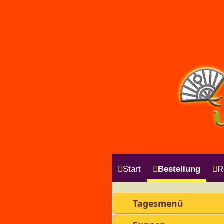
Start
Bestellung
R
Tagesmenü